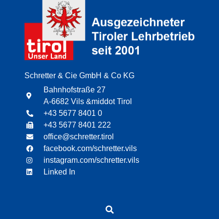
Schretter & Cie GmbH & Co KG
Bahnhofstraße 27
A-6682 Vils &middot Tirol
+43 5677 8401 0
+43 5677 8401 222
office@schretter.tirol
facebook.com/schretter.vils
instagram.com/schretter.vils
Linked In