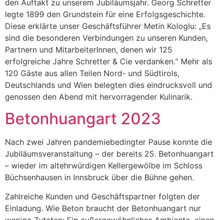
den Auftakt zu unserem Jubiläumsjahr. Georg Schretter
legte 1899 den Grundstein für eine Erfolgsgeschichte.
Diese erklärte unser Geschäftsführer Metin Kologlu: „Es
sind die besonderen Verbindungen zu unseren Kunden,
Partnern und MitarbeiterInnen, denen wir 125
erfolgreiche Jahre Schretter & Cie verdanken.“ Mehr als
120 Gäste aus allen Teilen Nord- und Südtirols,
Deutschlands und Wien belegten dies eindrucksvoll und
genossen den Abend mit hervorragender Kulinarik.
Betonhuangart 2023
Nach zwei Jahren pandemiebedingter Pause konnte die
Jubiläumsveranstaltung – der bereits 25. Betonhuangart
– wieder im altehrwürdigen Kellergewölbe im Schloss
Büchsenhausen in Innsbruck über die Bühne gehen.
Zahlreiche Kunden und Geschäftspartner folgten der
Einladung. Wie Beton braucht der Betonhuangart nur
wenige Zutaten: Ein außergewöhnliches Ambiente, einen