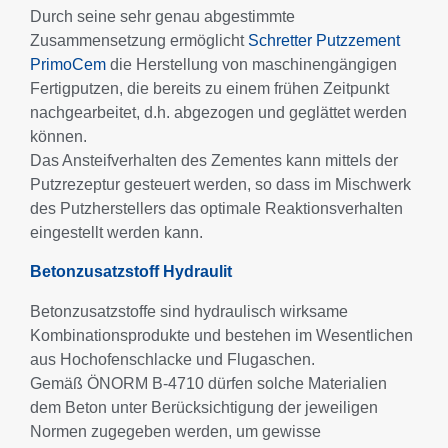
Durch seine sehr genau abgestimmte
Zusammensetzung ermöglicht
Schretter Putzzement
PrimoCem
die Herstellung von maschinengängigen
Fertigputzen, die bereits zu einem frühen Zeitpunkt
nachgearbeitet, d.h. abgezogen und geglättet werden
können.
Das Ansteifverhalten des Zementes kann mittels der
Putzrezeptur gesteuert werden, so dass im Mischwerk
des Putzherstellers das optimale Reaktionsverhalten
eingestellt werden kann.
Betonzusatzstoff Hydraulit
Betonzusatzstoffe sind hydraulisch wirksame
Kombinationsprodukte und bestehen im Wesentlichen
aus Hochofenschlacke und Flugaschen.
Gemäß ÖNORM B-4710 dürfen solche Materialien
dem Beton unter Berücksichtigung der jeweiligen
Normen zugegeben werden, um gewisse