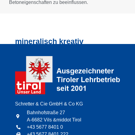
Betoneigenschaften zu beeinflussen.
mineralisch kreativ
Schretter & Cie GmbH & Co KG
Bahnhofstraße 27
A-6682 Vils &middot Tirol
+43 5677 8401 0
+43 5677 8401 222