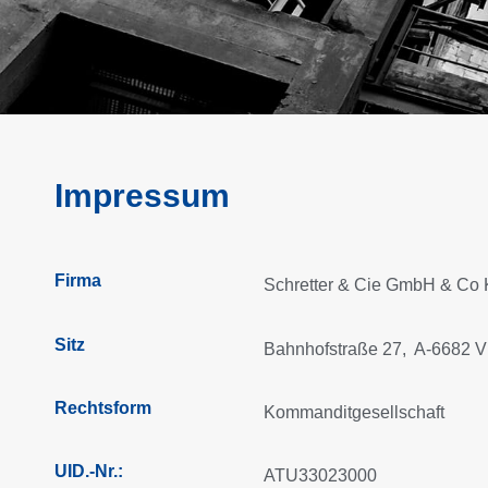
Impressum
Firma
Schretter & Cie GmbH & Co
Sitz
Bahnhofstraße 27, A-6682 Vi
Rechtsform
Kommanditgesellschaft
UID.-Nr.:
ATU33023000