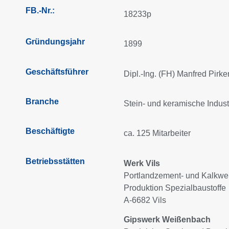
FB.-Nr.:
18233p
Gründungsjahr
1899
Geschäftsführer
Dipl.-Ing. (FH) Manfred Pirke
Branche
Stein- und keramische Indust
Beschäftigte
ca. 125 Mitarbeiter
Betriebsstätten
Werk Vils
Portlandzement- und Kalkwe
Produktion Spezialbaustoffe
A-6682 Vils
Gipswerk Weißenbach