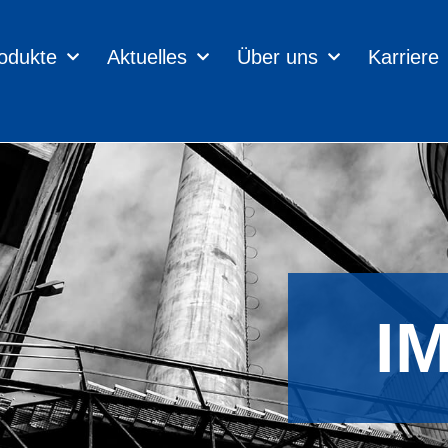
odukte
Aktuelles
Über uns
Karriere
I