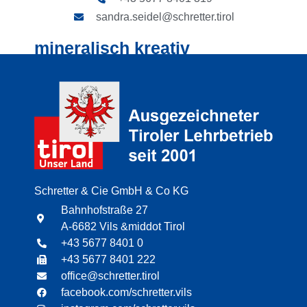
sandra.seidel@schretter.tirol
mineralisch kreativ
Schretter & Cie GmbH & Co KG
Bahnhofstraße 27
A-6682 Vils &middot Tirol
+43 5677 8401 0
+43 5677 8401 222
office@schretter.tirol
facebook.com/schretter.vils