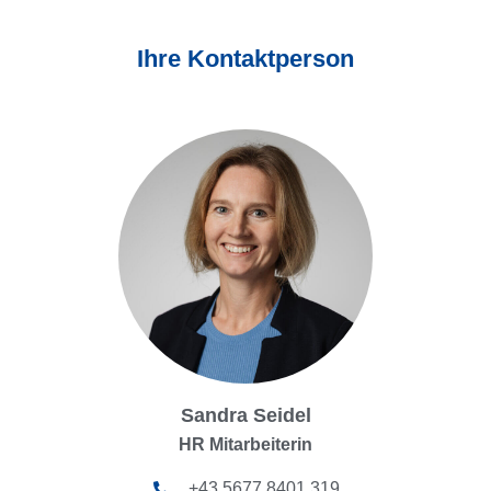
Ihre Kontaktperson
Sandra Seidel
HR Mitarbeiterin
+43 5677 8401 319