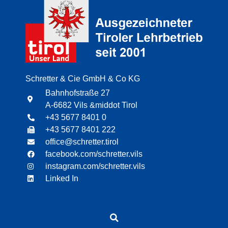
Schretter & Cie GmbH & Co KG
Bahnhofstraße 27
A-6682 Vils &middot Tirol
+43 5677 8401 0
+43 5677 8401 222
office@schretter.tirol
facebook.com/schretter.vils
instagram.com/schretter.vils
Linked In