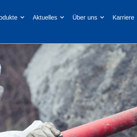
odukte
Aktuelles
Über uns
Karriere