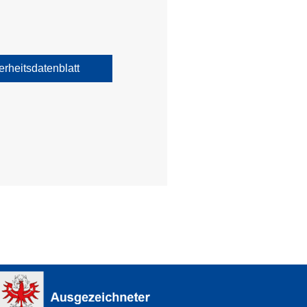
erheitsdatenblatt