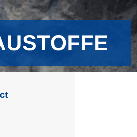
AUSTOFFE
ct