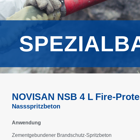
SPEZIALB
NOVISAN NSB 4 L Fire-Prote
Nassspritzbeton
Anwendung
Zementgebundener Brandschutz-Spritzbeton