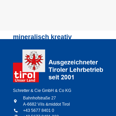
mineralisch kreativ
Schretter & Cie GmbH & Co KG
Bahnhofstraße 27
A-6682 Vils &middot Tirol
+43 5677 8401 0