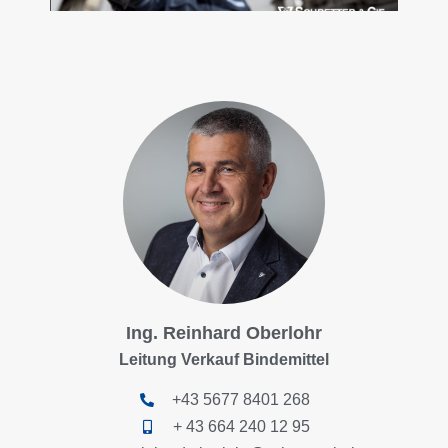
Ing. Reinhard Oberlohr
Leitung Verkauf Bindemittel
+43 5677 8401 268
+ 43 664 240 12 95