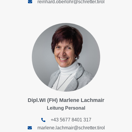
reinhard.oberlohr@schretter.tirol
Dipl.WI (FH) Marlene Lachmair
Leitung Personal
+43 5677 8401 317
marlene.lachmair@schretter.tirol