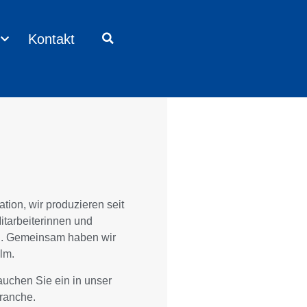
Kontakt
tion, wir produzieren seit
Mitarbeiterinnen und
zu. Gemeinsam haben wir
lm.
auchen Sie ein in unser
branche.