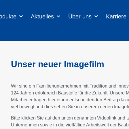
odukte
Aktuelles
Über uns
Karriere
Unser neuer Imagefilm
Wir sind ein Familienunternehmen mit Tradition und Innova
124 Jahren erfolgreich Baustoffe für die Zukunft. Unsere 
Mitarbeiter tragen hier einen entscheidenden Beitrag da
viel bewegt und dies sehen Sie in unserem neuen Imagefi
Bitte klicken Sie auf den unten genannten Videolink und t
Unternehmen sowie in die vielfältige Arbeitswelt der Bau