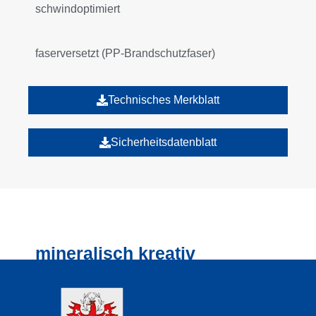
schwindoptimiert
faserversetzt (PP-Brandschutzfaser)
Technisches Merkblatt
Sicherheitsdatenblatt
mineralisch kreativ