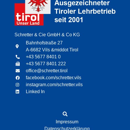
Schretter & Cie GmbH & Co KG
Bahnhofstraße 27
A-6682 Vils &middot Tirol
+43 5677 8401 0
+43 5677 8401 222
office@schretter.tirol
facebook.com/schretter.vils
instagram.com/schretter.vils
Linked In
Impressum
Datenschutzerklärung