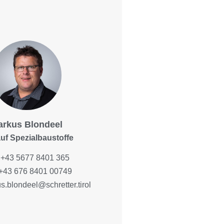
arkus Blondeel
uf Spezialbaustoffe
+43 5677 8401 365
+43 676 8401 00749
s.blondeel@schretter.tirol