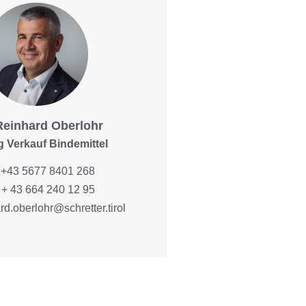
Reinhard Oberlohr
g Verkauf Bindemittel
+43 5677 8401 268
+ 43 664 240 12 95
rd.oberlohr@schretter.tirol