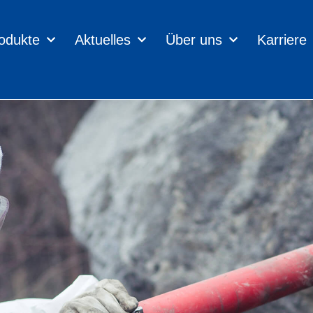
odukte
Aktuelles
Über uns
Karriere