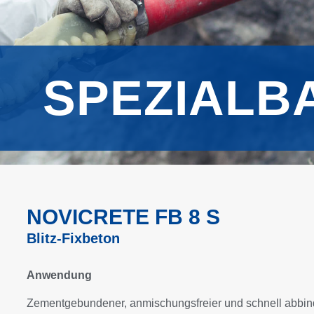
SPEZIALB
NOVICRETE FB 8 S
Blitz-Fixbeton
Anwendung
Zementgebundener, anmischungsfreier und schnell abbi