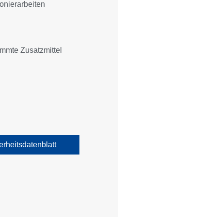
tonierarbeiten
mmte Zusatzmittel​
erheitsdatenblatt