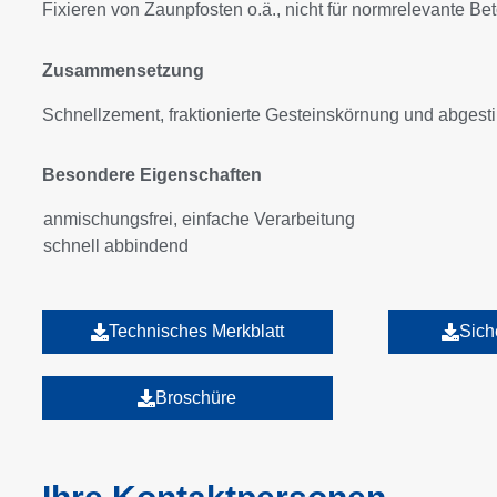
Fixieren von Zaunpfosten o.ä., nicht für normrelevante Be
Zusammensetzung
Schnellzement, fraktionierte Gesteinskörnung und abgesti
Besondere Eigenschaften
anmischungsfrei, einfache Verarbeitung
schnell abbindend
Technisches Merkblatt
Sich
Broschüre