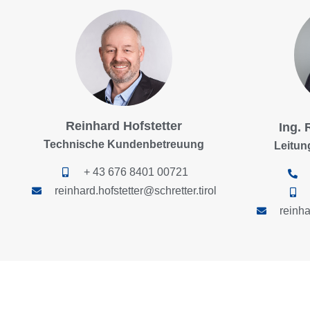
Reinhard Hofstetter
Ing. 
Technische Kundenbetreuung
Leitun
+ 43 676 8401 00721
reinhard.hofstetter@schretter.tirol
reinha