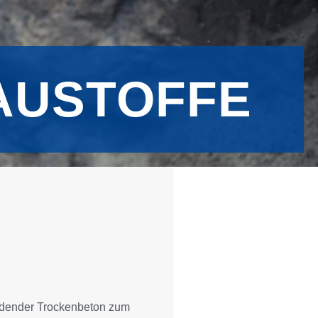
AUSTOFFE
ndender Trockenbeton zum