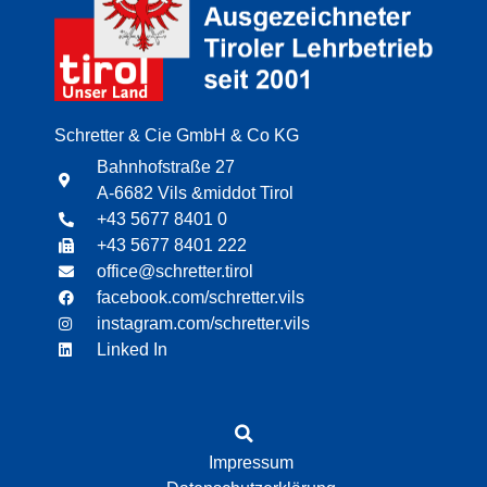
Schretter & Cie GmbH & Co KG
Bahnhofstraße 27
A-6682 Vils &middot Tirol
+43 5677 8401 0
+43 5677 8401 222
office@schretter.tirol
facebook.com/schretter.vils
instagram.com/schretter.vils
Linked In
Impressum