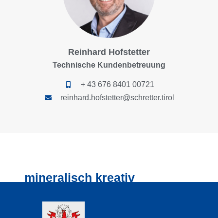
Reinhard Hofstetter
Technische Kundenbetreuung
+ 43 676 8401 00721
reinhard.hofstetter@schretter.tirol
mineralisch kreativ