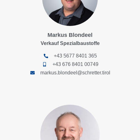
Markus Blondeel
Verkauf Spezialbaustoffe
+43 5677 8401 365
+43 676 8401 00749
markus.blondeel@schretter.tirol