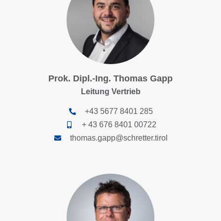
Prok. Dipl.-Ing. Thomas Gapp
Leitung Vertrieb
+43 5677 8401 285
+ 43 676 8401 00722
thomas.gapp@schretter.tirol