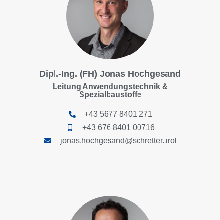
Dipl.-Ing. (FH) Jonas Hochgesand
Leitung Anwendungstechnik &
Spezialbaustoffe
+43 5677 8401 271
+43 676 8401 00716
jonas.hochgesand@schretter.tirol